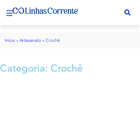
Início
»
Artesanato
»
Crochê
Categoria: Crochê