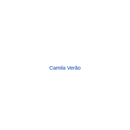
Camila Verão
Cisne Fast Fini