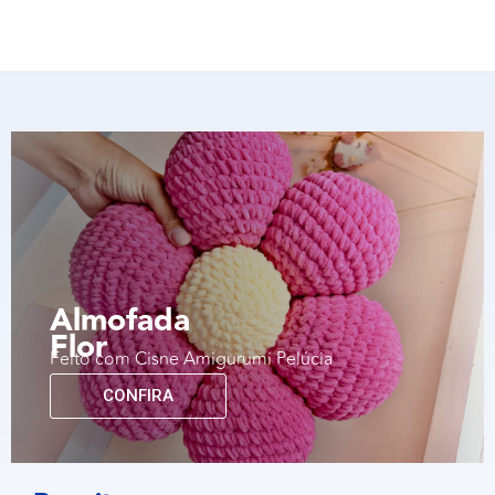
Almofada
Flor
Feito com Cisne Amigurumi Pelúcia
CONFIRA