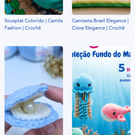
Sousplat Colorido | Camila
Camiseta Brasil Elegance |
Fashion | Crochê
Cisne Elegance | Crochê