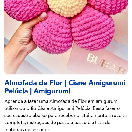
Almofada de Flor | Cisne Amigurumi
Pelúcia | Amigurumi
Aprenda a fazer uma Almofada de Flor em amigurumi
utilizando o fio Cisne Amigurumi Pelúcia! Basta fazer o
seu cadastro abaixo para receber gratuitamente a receita
completa, instruções de passo a passo e a lista de
materiais necessários.