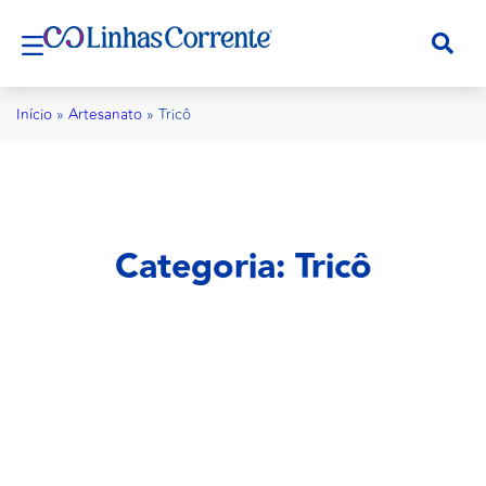
Início
»
Artesanato
»
Tricô
Categoria: Tricô