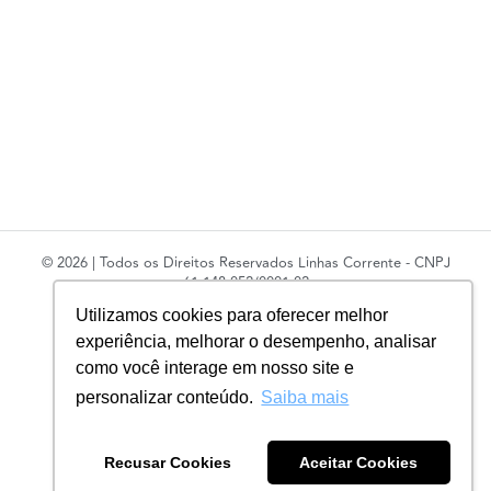
© 2026 | Todos os Direitos Reservados Linhas Corrente - CNPJ
61.148.052/0001-02
R. do Manifesto, 705 - Ipiranga, São Paulo - SP, 04209-000
Utilizamos cookies para oferecer melhor
experiência, melhorar o desempenho, analisar
como você interage em nosso site e
personalizar conteúdo.
Saiba mais
Recusar Cookies
Aceitar Cookies