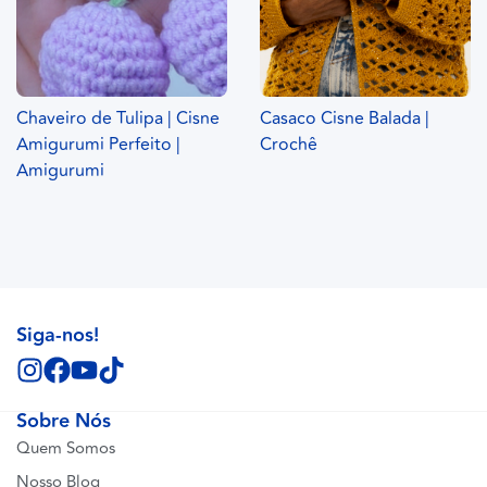
Chaveiro de Tulipa | Cisne
Casaco Cisne Balada |
Amigurumi Perfeito |
Crochê
Amigurumi
Siga-nos!
Sobre Nós
Quem Somos
Nosso Blog