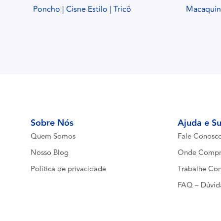
Poncho | Cisne Estilo | Tricô
Macaquinh
Sobre Nós
Ajuda e S
Quem Somos
Fale Conosc
Nosso Blog
Onde Compr
Política de privacidade
Trabalhe Co
FAQ – Dúvid