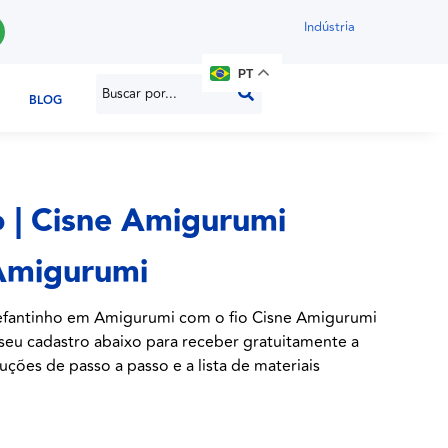
Indústria
PT
BLOG
o | Cisne Amigurumi
 Amigurumi
lefantinho em Amigurumi com o fio Cisne Amigurumi
o seu cadastro abaixo para receber gratuitamente a
uções de passo a passo e a lista de materiais