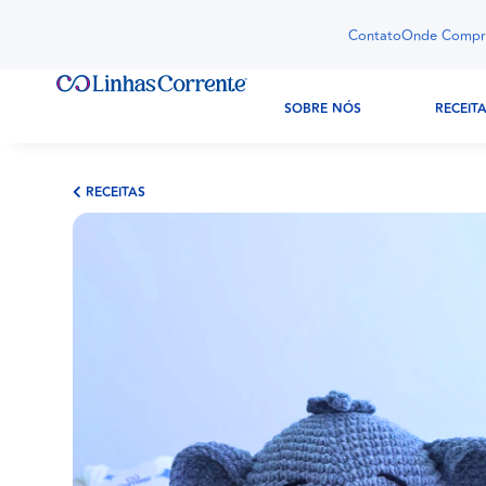
Contato
Onde Compr
SOBRE NÓS
RECEIT
RECEITAS