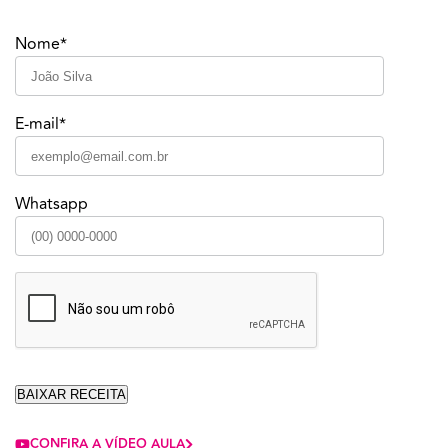
Nome*
E-mail*
Whatsapp
CONFIRA A VÍDEO AULA