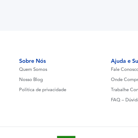
Sobre Nós
Ajuda e S
Quem Somos
Fale Conosc
Nosso Blog
Onde Compr
Política de privacidade
Trabalhe Co
FAQ – Dúvid