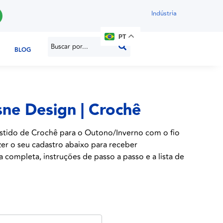
Indústria
PT
BLOG
sne Design | Crochê
stido de Crochê para o Outono/Inverno com o fio
zer o seu cadastro abaixo para receber
a completa, instruções de passo a passo e a lista de