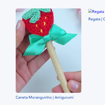
Regata | 
Caneta Moranguinho | Amigurumi