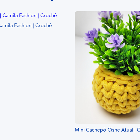
Camila Fashion | Crochê
Mini Cachepô Cisne Atual | 