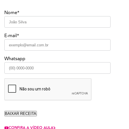
Nome*
E-mail*
Whatsapp
CONFIRA A VÍDEO AULA