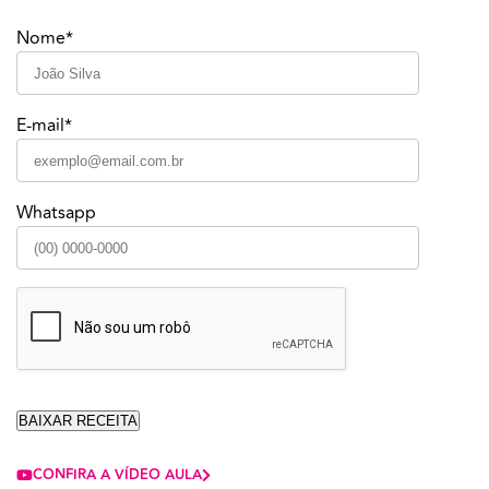
Nome*
E-mail*
Whatsapp
CONFIRA A VÍDEO AULA