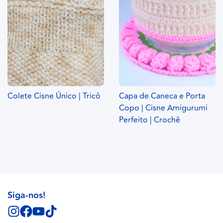
Colete Cisne Único | Tricô
Capa de Caneca e Porta
Copo | Cisne Amigurumi
Perfeito | Crochê
Siga-nos!