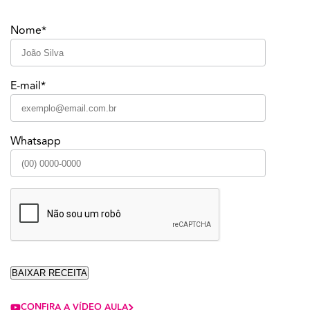
Nome*
E-mail*
Whatsapp
CONFIRA A VÍDEO AULA