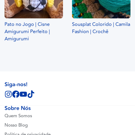
Pato no Jogo | Cisne
Sousplat Colorido | Camila
Amigurumi Perfeito |
Fashion | Crochê
Amigurumi
Siga-nos!
Sobre Nós
Quem Somos
Nosso Blog
Política de privacidade