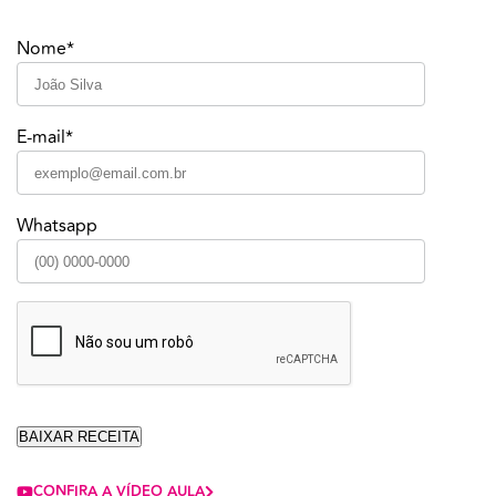
Nome*
E-mail*
Whatsapp
CONFIRA A VÍDEO AULA