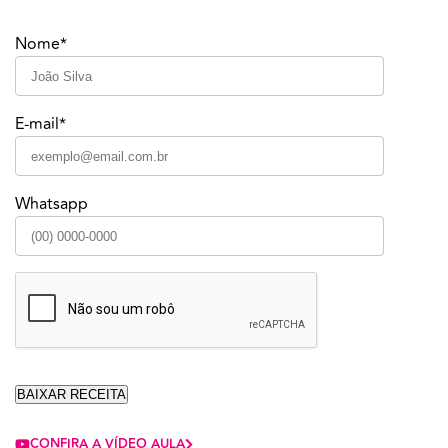
Nome*
E-mail*
Whatsapp
CONFIRA A VÍDEO AULA