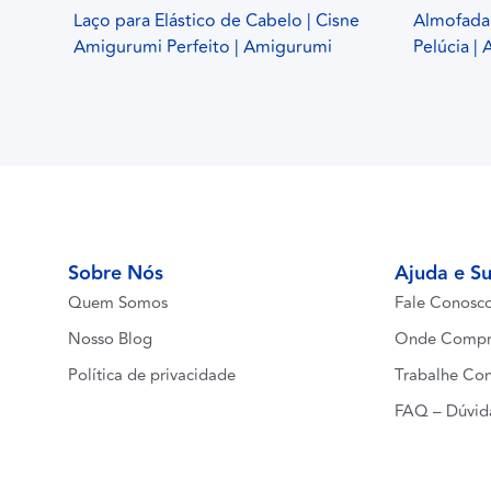
Laço para Elástico de Cabelo | Cisne
Almofada 
Amigurumi Perfeito | Amigurumi
Pelúcia |
Sobre Nós
Ajuda e S
Quem Somos
Fale Conosc
Nosso Blog
Onde Compr
Política de privacidade
Trabalhe Co
FAQ – Dúvid