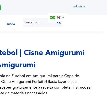
Indústria
PT
BLOG
tebol | Cisne Amigurumi
 Amigurumi
Bola de Futebol em Amigurumi para a Copa do
 Cisne Amigurumi Perfeito! Basta fazer o seu
eceber gratuitamente a receita completa, instruções
sta de materiais necessários.