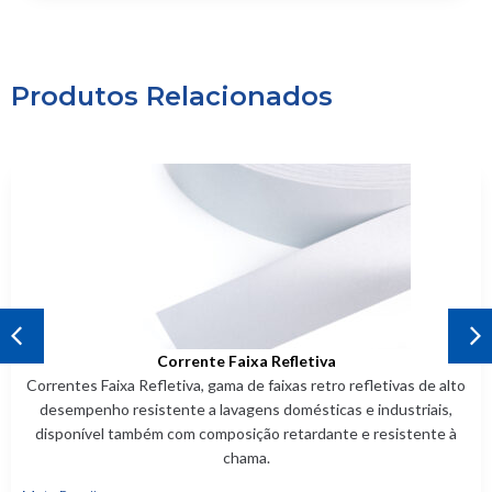
Produtos Relacionados
Corrente Entretelas
refletivas de alto
Corrente Entretelas, tecidos de qualidade p
 e industriais,
aplicações, de colarinho para camisa, mangu
 e resistente à
entre outros. Com uma gama abrangent
Mais Detalhes