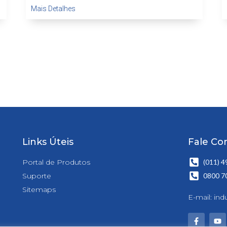
Mais Detalhes
Links Úteis
Fale Co
Portal de Produtos
(011) 
Suporte
0800 7
Sitemaps
E-mail:
ind