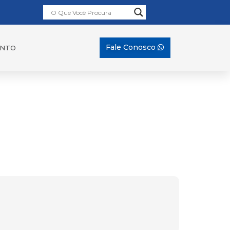
Fale Conosco
ENTO