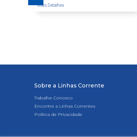
Mais Detalhes
Sobre a Linhas Corrente
Trabalhe Conosco
Encontre a Linhas Correntes
Politica de Privacidade