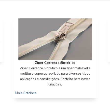
l
Zíper Corrente Sintético
Zíper Corrente Sintético é um zíper maleável e
multiuso super apropriado para diversos tipos
aplicações e construções. Perfeito para novas
criações.
Mais Detalhes