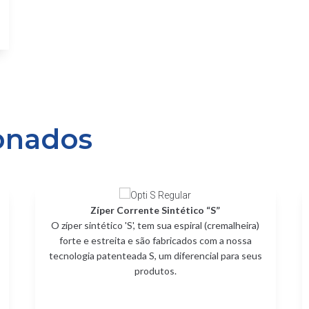
onados
Zíper Corrente Sintético “S”
O zíper sintético 'S', tem sua espiral (cremalheira)
forte e estreita e são fabricados com a nossa
tecnologia patenteada S, um diferencial para seus
produtos.