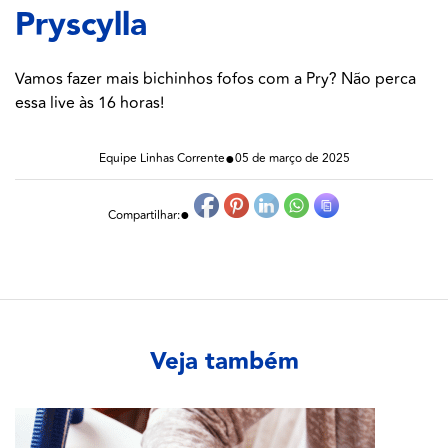
Pryscylla
Vamos fazer mais bichinhos fofos com a Pry? Não perca
essa live às 16 horas!
●
Equipe Linhas Corrente
05 de março de 2025
●
Compartilhar:
Veja também