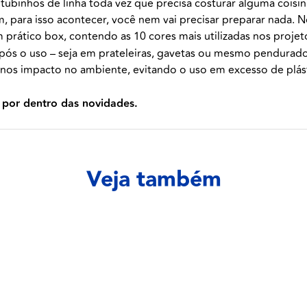
 tubinhos de linha toda vez que precisa costurar alguma coisin
m, para isso acontecer, você nem vai precisar preparar nada. 
 prático box, contendo as 10 cores mais utilizadas nos projet
pós o uso – seja em prateleiras, gavetas ou mesmo pendurado
enos impacto no ambiente, evitando o uso em excesso de plást
 por dentro das novidades.
Veja também