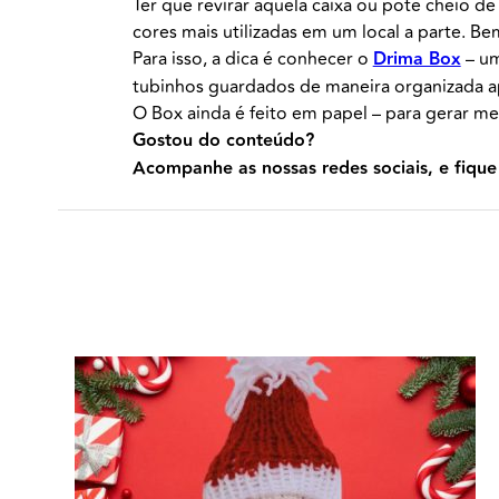
Ter que revirar aquela caixa ou pote cheio de
cores mais utilizadas em um local a parte. Be
Para isso, a dica é conhecer o
Drima Box
– um
tubinhos guardados de maneira organizada a
O Box ainda é feito em papel – para gerar m
Gostou do conteúdo?
Acompanhe as nossas redes sociais, e fique