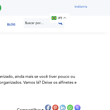
Indústria
PT
BLOG
nizado, ainda mais se você tiver pouco ou
organizados. Vamos lá? Deixe os alfinetes e
Compartilhar:
●