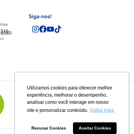
Siga-nos!
entes
1310
-8080
os)
Utilizamos cookies para oferecer melhor
experiência, melhorar o desempenho,
analisar como você interage em nosso
site e personalizar conteúdo.
Saiba mais
Recusar Cookies
Aceitar Cookies