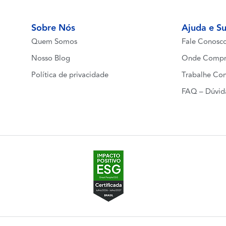
Sobre Nós
Ajuda e S
Quem Somos
Fale Conosc
Nosso Blog
Onde Compr
Política de privacidade
Trabalhe Co
FAQ – Dúvid