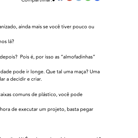
nizado, ainda mais se você tiver pouco ou
mos lá?
epois? Pois é, por isso as “almofadinhas”
vidade pode ir longe. Que tal uma maça? Uma
dar a decidir e criar.
aixas comuns de plástico, você pode
 hora de executar um projeto, basta pegar