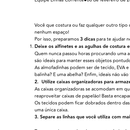
Você que costura ou faz qualquer outro tipo
nenhum espaço!
Por isso, preparamos
3 dicas
para te ajudar n
Deixe os alfinetes e as agulhas de costura 
Quem nunca passou horas procurando uma agu
são ideais para manter esses objetos pontu
As almofadinhas podem ser de tecido, EVA e 
balinha? E uma abelha? Enfim, ideais não vão 
2. Utilize caixas organizadoras para armaz
As caixas organizadoras se acomodam em qua
reaproveitar caixas de papelão! Basta encapa
Os tecidos podem ficar dobrados dentro das 
uma única caixa.
3. Separe as linhas que você utiliza com mai