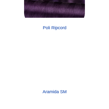
Poli Ripcord
Aramida SM