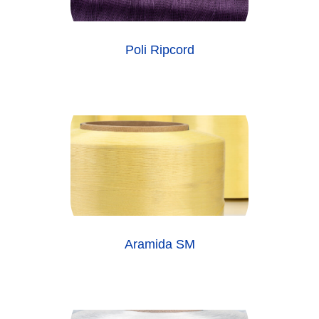
Poli Ripcord
Aramida SM