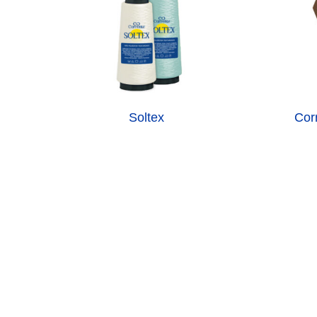
Soltex
Cor