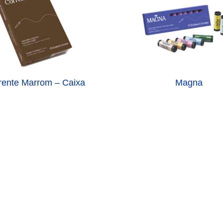
rente Marrom – Caixa
Magna