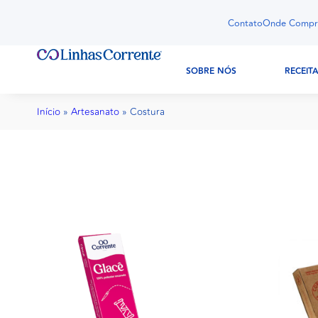
Contato
Onde Compr
SOBRE NÓS
RECEIT
Início
»
Artesanato
»
Costura