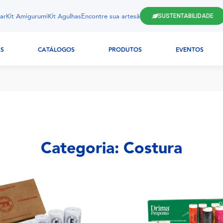
ar
Kit Amigurumi
Kit Agulhas
Encontre sua artesã
SUSTENTABILIDADE
AS
CATÁLOGOS
PRODUTOS
EVENTOS
Categoria: Costura