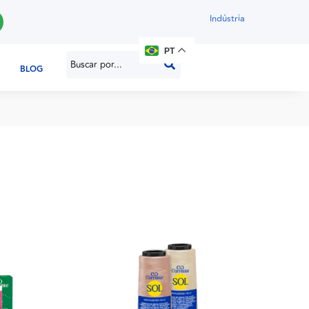
Indústria
PT
BLOG