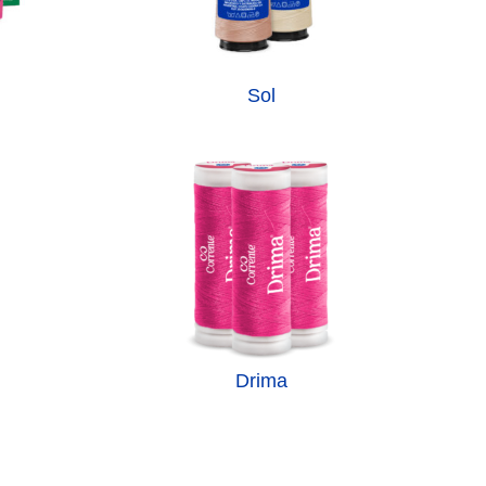
Sol
Drima