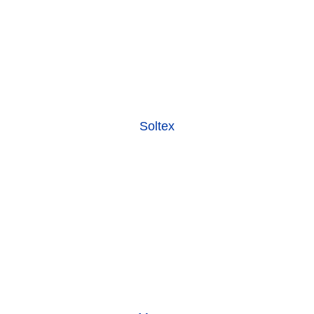
Soltex
Magna