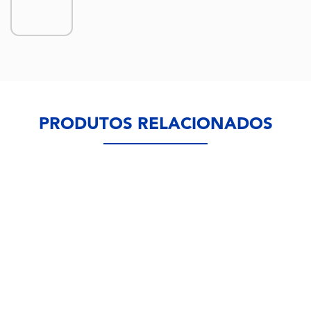
Corrente Glacê