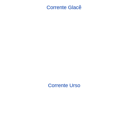
Corrente Urso
Drima Pesponto