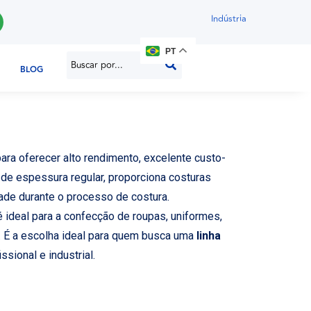
Indústria
PT
BLOG
ra oferecer alto rendimento, excelente custo-
de espessura regular, proporciona costuras
ade durante o processo de costura.
 ideal para a confecção de roupas, uniformes,
. É a escolha ideal para quem busca uma
linha
ssional e industrial.