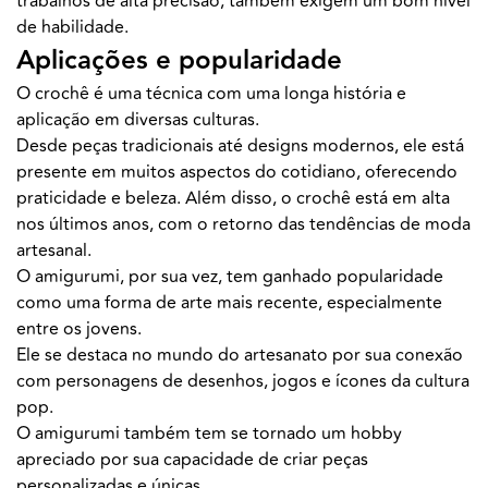
trabalhos de alta precisão, também exigem um bom nível
de habilidade.
Aplicações e popularidade
O crochê é uma técnica com uma longa história e
aplicação em diversas culturas.
Desde peças tradicionais até designs modernos, ele está
presente em muitos aspectos do cotidiano, oferecendo
praticidade e beleza. Além disso, o crochê está em alta
nos últimos anos, com o retorno das tendências de moda
artesanal.
O amigurumi, por sua vez, tem ganhado popularidade
como uma forma de arte mais recente, especialmente
entre os jovens.
Ele se destaca no mundo do artesanato por sua conexão
com personagens de desenhos, jogos e ícones da cultura
pop.
O amigurumi também tem se tornado um hobby
apreciado por sua capacidade de criar peças
personalizadas e únicas.