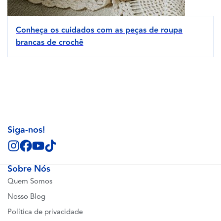
Conheça os cuidados com as peças de roupa
brancas de crochê
Siga-nos!
Sobre Nós
Quem Somos
Nosso Blog
Política de privacidade