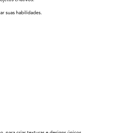
r suas habilidades.
para criar texturas e designs únicos.