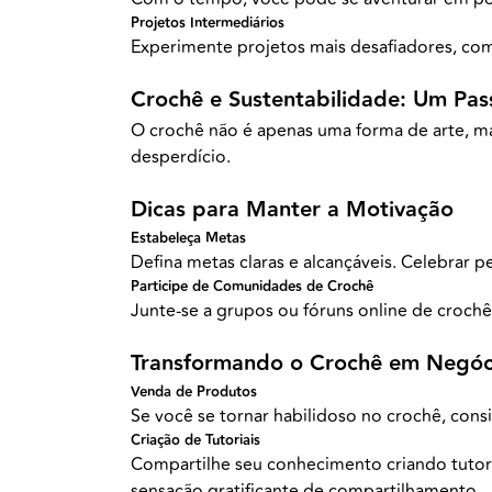
Projetos Intermediários
Experimente projetos mais desafiadores, como
Crochê e Sustentabilidade: Um Pas
O crochê não é apenas uma forma de arte, mas
desperdício.
Dicas para Manter a Motivação
Estabeleça Metas
Defina metas claras e alcançáveis. Celebrar
Participe de Comunidades de Crochê
Junte-se a grupos ou fóruns online de crochê
Transformando o Crochê em Negóc
Venda de Produtos
Se você se tornar habilidoso no crochê, con
Criação de Tutoriais
Compartilhe seu conhecimento criando tutor
sensação gratificante de compartilhamento.