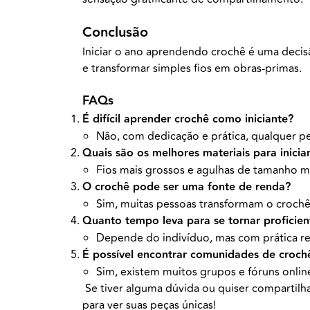
Conclusão
Iniciar o ano aprendendo crochê é uma decis
e transformar simples fios em obras-primas.
FAQs
É difícil aprender crochê como iniciante?
Não, com dedicação e prática, qualquer p
Quais são os melhores materiais para inicia
Fios mais grossos e agulhas de tamanho méd
O crochê pode ser uma fonte de renda?
Sim, muitas pessoas transformam o croch
Quanto tempo leva para se tornar proficie
Depende do indivíduo, mas com prática re
É possível encontrar comunidades de crochê
Sim, existem muitos grupos e fóruns onli
Se tiver alguma dúvida ou quiser compartilha
para ver suas peças únicas!