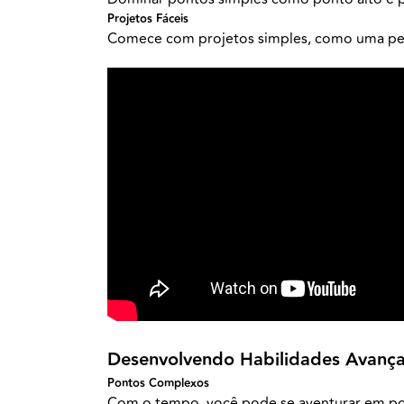
Projetos Fáceis
Comece com projetos simples, como uma pequ
Desenvolvendo Habilidades Avanç
Pontos Complexos
Com o tempo, você pode se aventurar em pont