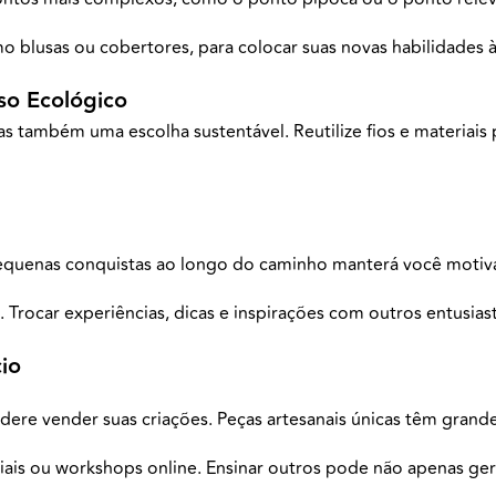
 blusas ou cobertores, para colocar suas novas habilidades à 
so Ecológico
 também uma escolha sustentável. Reutilize fios e materiais p
 pequenas conquistas ao longo do caminho manterá você moti
. Trocar experiências, dicas e inspirações com outros entusia
io
sidere vender suas criações. Peças artesanais únicas têm gra
iais ou workshops online. Ensinar outros pode não apenas g