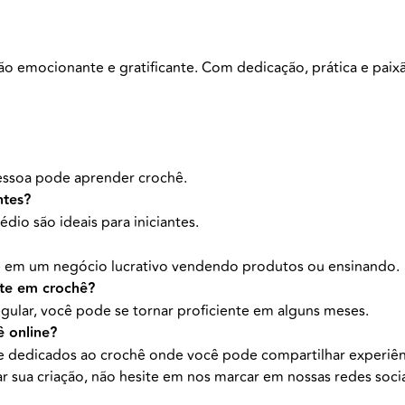
ão emocionante e gratificante. Com dedicação, prática e pai
essoa pode aprender crochê.
ntes?
io são ideais para iniciantes.
ê em um negócio lucrativo vendendo produtos ou ensinando.
nte em crochê?
gular, você pode se tornar proficiente em alguns meses.
 online?
ne dedicados ao crochê onde você pode compartilhar experiên
r sua criação, não hesite em nos marcar em nossas redes soc