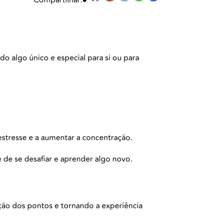
o algo único e especial para si ou para
estresse e a aumentar a concentração.
de se desafiar e aprender algo novo.
ação dos pontos e tornando a experiência