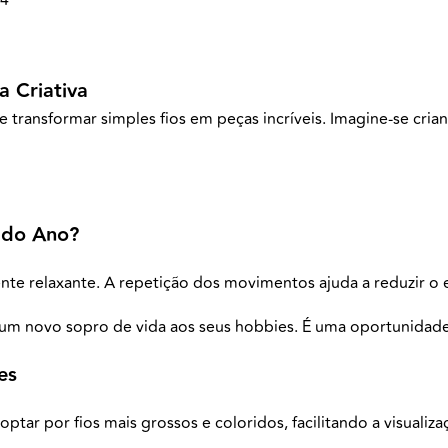
 Criativa
transformar simples fios em peças incríveis. Imagine-se criand
 do Ano?
nte relaxante. A repetição dos movimentos ajuda a reduzir o 
um novo sopro de vida aos seus hobbies. É uma oportunidade 
es
r por fios mais grossos e coloridos, facilitando a visualiz