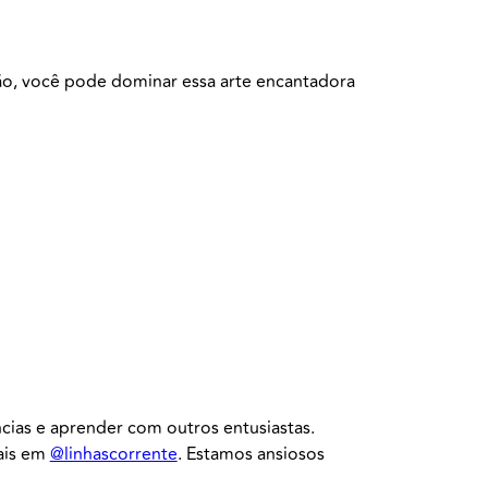
xão, você pode dominar essa arte encantadora
cias e aprender com outros entusiastas.
iais em
@linhascorrente
. Estamos ansiosos