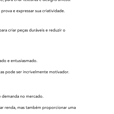
prova e expressar sua criatividade.
ara criar peças duráveis e reduzir o
vado e entusiasmado.
stas pode ser incrivelmente motivador.
nde demanda no mercado.
erar renda, mas também proporcionar uma