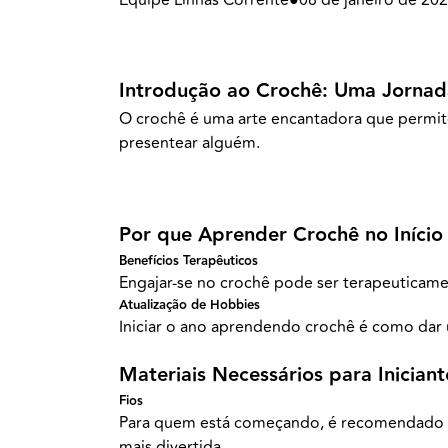
Introdução ao Crochê: Uma Jornada
O crochê é uma arte encantadora que permite 
presentear alguém.
Por que Aprender Crochê no Início
Benefícios Terapêuticos
Engajar-se no crochê pode ser terapeuticame
Atualização de Hobbies
Iniciar o ano aprendendo crochê é como dar 
Materiais Necessários para Iniciant
Fios
Para quem está começando, é recomendado opta
mais divertida.