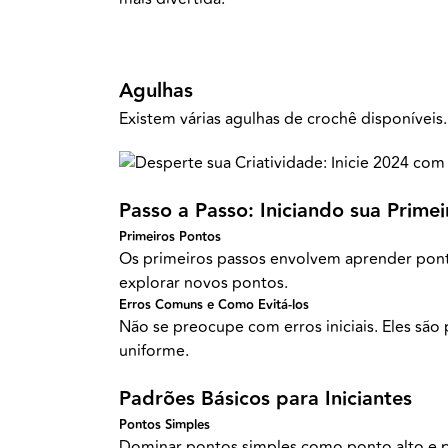
Agulhas
Existem várias agulhas de crochê disponíveis.
Passo a Passo: Iniciando sua Primei
Primeiros Pontos
Os primeiros passos envolvem aprender ponto
explorar novos pontos.
Erros Comuns e Como Evitá-los
Não se preocupe com erros iniciais. Eles são
uniforme.
Padrões Básicos para Iniciantes
Pontos Simples
Dominar pontos simples como ponto alto e po