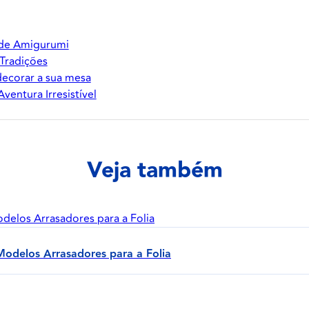
 de Amigurumi
 Tradições
 decorar a sua mesa
entura Irresistível
Veja também
Modelos Arrasadores para a Folia