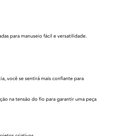
das para manuseio fácil e versatilidade.
, você se sentirá mais confiante para
ção na tensão do fio para garantir uma peça
jetos criativos.