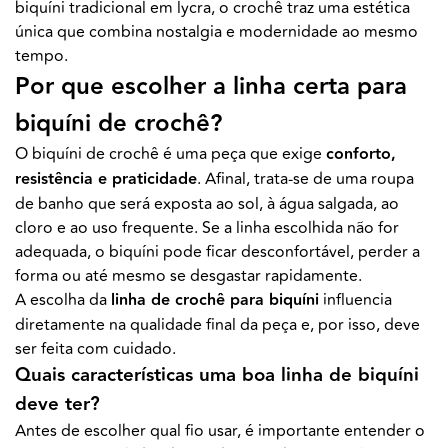
biquíni tradicional em lycra, o crochê traz uma estética
única que combina nostalgia e modernidade ao mesmo
tempo.
Por que escolher a linha certa para
biquíni de crochê?
O biquíni de crochê é uma peça que exige
conforto,
resistência e praticidade
. Afinal, trata-se de uma roupa
de banho que será exposta ao sol, à água salgada, ao
cloro e ao uso frequente. Se a linha escolhida não for
adequada, o biquíni pode ficar desconfortável, perder a
forma ou até mesmo se desgastar rapidamente.
A escolha da
linha de crochê para biquíni
influencia
diretamente na qualidade final da peça e, por isso, deve
ser feita com cuidado.
Quais características uma boa linha de biquíni
deve ter?
Antes de escolher qual fio usar, é importante entender o