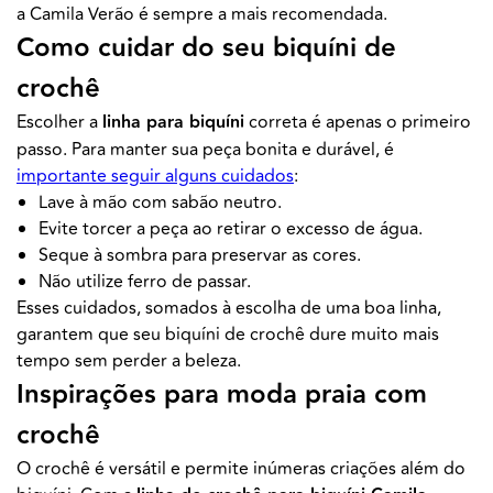
a Camila Verão é sempre a mais recomendada.
Como cuidar do seu biquíni de
crochê
Escolher a
linha para biquíni
correta é apenas o primeiro
passo. Para manter sua peça bonita e durável, é
importante seguir alguns cuidados
:
Lave à mão com sabão neutro.
Evite torcer a peça ao retirar o excesso de água.
Seque à sombra para preservar as cores.
Não utilize ferro de passar.
Esses cuidados, somados à escolha de uma boa linha,
garantem que seu biquíni de crochê dure muito mais
tempo sem perder a beleza.
Inspirações para moda praia com
crochê
O crochê é versátil e permite inúmeras criações além do