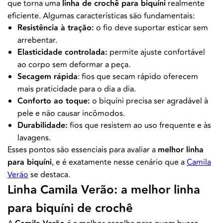
que torna uma
linha de crochê para biquíni
realmente
eficiente. Algumas características são fundamentais:
Resistência à tração:
o fio deve suportar esticar sem
arrebentar.
Elasticidade controlada:
permite ajuste confortável
ao corpo sem deformar a peça.
Secagem rápida
: fios que secam rápido oferecem
mais praticidade para o dia a dia.
Conforto ao toque:
o biquíni precisa ser agradável à
pele e não causar incômodos.
Durabilidade:
fios que resistem ao uso frequente e às
lavagens.
Esses pontos são essenciais para avaliar a
melhor linha
para biquíni
, e é exatamente nesse cenário que a
Camila
Verão
se destaca.
Linha Camila Verão: a melhor linha
para biquíni de crochê