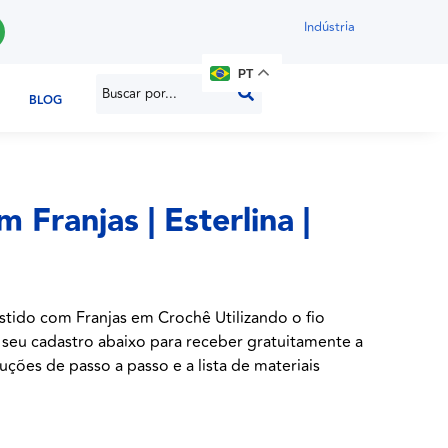
Indústria
PT
BLOG
 Franjas | Esterlina |
stido com Franjas em Crochê Utilizando o fio
 o seu cadastro abaixo para receber gratuitamente a
uções de passo a passo e a lista de materiais