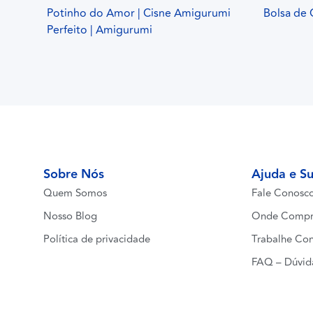
Potinho do Amor | Cisne Amigurumi
Bolsa de 
Perfeito | Amigurumi
Sobre Nós
Ajuda e S
Quem Somos
Fale Conosc
Nosso Blog
Onde Compr
Política de privacidade
Trabalhe Co
FAQ – Dúvid