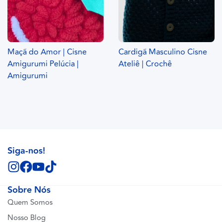
Maçã do Amor | Cisne
Cardigã Masculino Cisne
Amigurumi Pelúcia |
Ateliê | Crochê
Amigurumi
Siga-nos!
Sobre Nós
Quem Somos
Nosso Blog