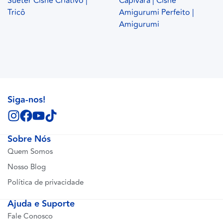
Suéter Cisne Criativo |
Capivara | Cisne
Tricô
Amigurumi Perfeito |
Amigurumi
Siga-nos!
Sobre Nós
Quem Somos
Nosso Blog
Política de privacidade
Ajuda e Suporte
Fale Conosco