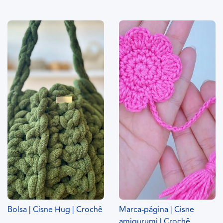
Bolsa | Cisne Hug | Crochê
Marca-página | Cisne
amigurumi | Crochê