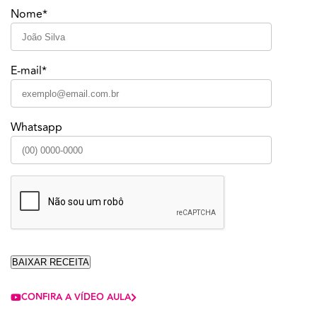
Nome*
E-mail*
Whatsapp
CONFIRA A VÍDEO AULA