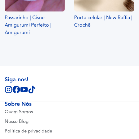
Passarinho | Cisne
Porta celular | New Raffia |
Amigurumi Perfeito |
Crochê
Amigurumi
Siga-nos!
Sobre Nós
Quem Somos
Nosso Blog
Política de privacidade