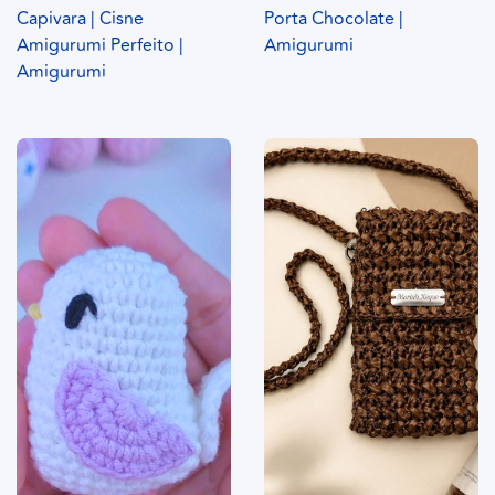
Capivara | Cisne
Porta Chocolate |
Amigurumi Perfeito |
Amigurumi
Amigurumi