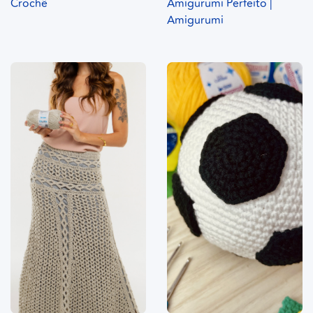
Crochê
Amigurumi Perfeito |
Amigurumi