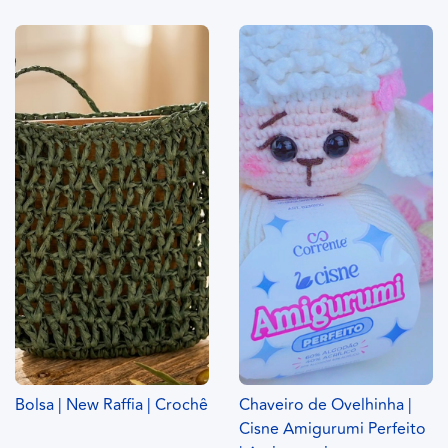
Bolsa | New Raffia | Crochê
Chaveiro de Ovelhinha |
Cisne Amigurumi Perfeito