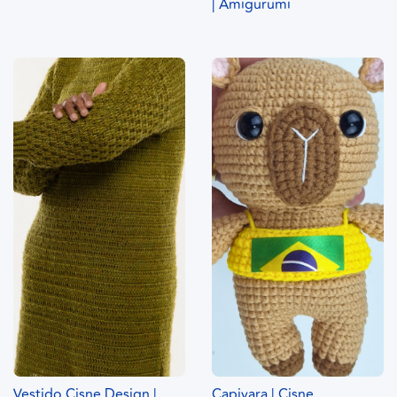
| Amigurumi
Vestido Cisne Design |
Capivara | Cisne