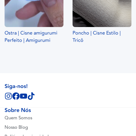
Ostra | Cisne amigurumi
Poncho | Cisne Estilo |
Perfeito | Amigurumi
Tricô
Siga-nos!
Sobre Nós
Quem Somos
Nosso Blog