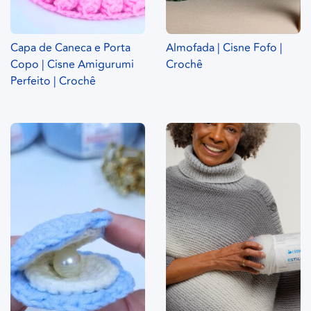
Capa de Caneca e Porta
Almofada | Cisne Fofo |
Copo | Cisne Amigurumi
Crochê
Perfeito | Crochê