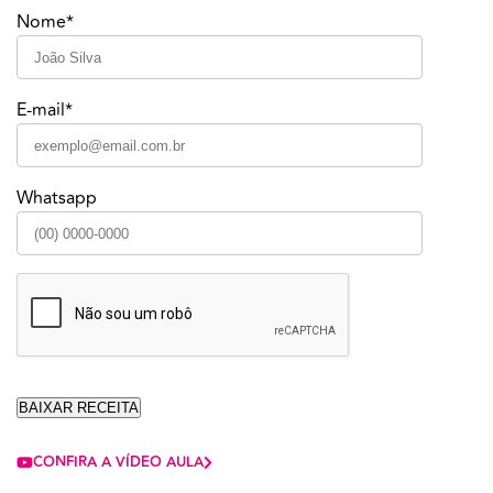
Nome*
E-mail*
Whatsapp
CONFIRA A VÍDEO AULA