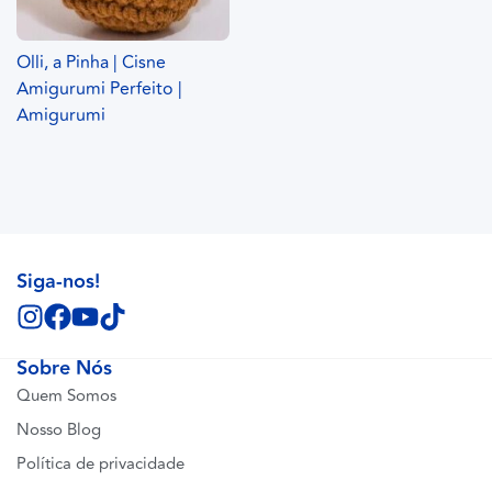
Olli, a Pinha | Cisne
Amigurumi Perfeito |
Amigurumi
Siga-nos!
Sobre Nós
Quem Somos
Nosso Blog
Política de privacidade