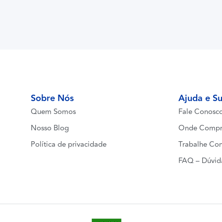
Sobre Nós
Ajuda e S
Quem Somos
Fale Conosc
Nosso Blog
Onde Compr
Política de privacidade
Trabalhe Co
FAQ – Dúvid