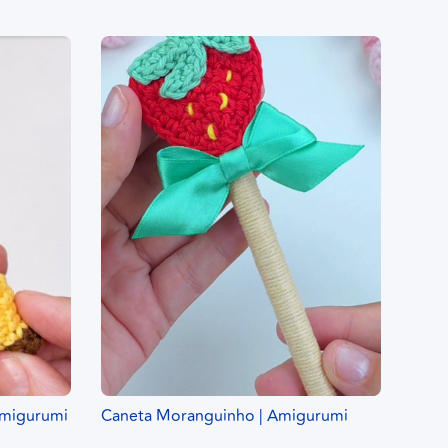
amigurumi
Caneta Moranguinho | Amigurumi