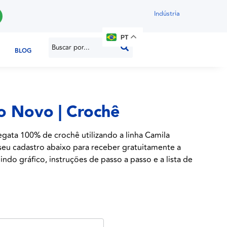
Indústria
PT
BLOG
o Novo | Crochê
gata 100% de crochê utilizando a linha Camila
 seu cadastro abaixo para receber gratuitamente a
indo gráfico, instruções de passo a passo e a lista de