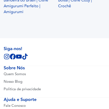
Bandeira do Brasil | Cisne
Bolsa | Cisne Cozy |
Amigurumi Perfeito |
Crochê
Amigurumi
Siga-nos!
Sobre Nós
Quem Somos
Nosso Blog
Política de privacidade
Ajuda e Suporte
Fale Conosco