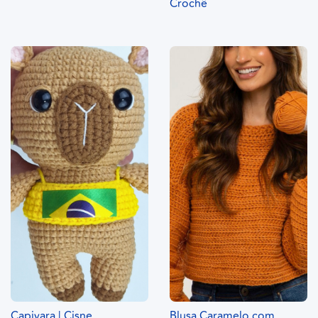
Crochê
Capivara | Cisne
Blusa Caramelo com