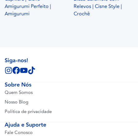
Amigurumi Perfeito |
Relevos | Cisne Style |
Amigurumi
Crochê
Siga-nos!
Sobre Nós
Quem Somos
Nosso Blog
Política de privacidade
Ajuda e Suporte
Fale Conosco