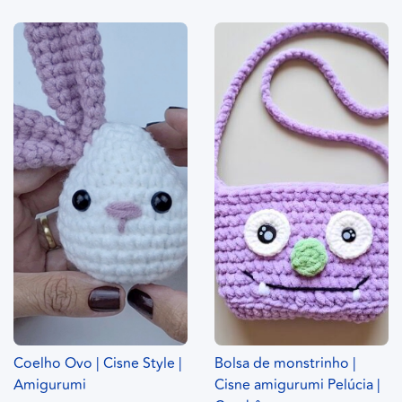
Coelho Ovo | Cisne Style |
Bolsa de monstrinho |
Amigurumi
Cisne amigurumi Pelúcia |