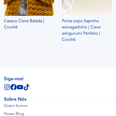
Casaco Cisne Balada |
Porta copo Sapinho
Crochê
esmagadinho | Cisne
amigurumi Perfeito |
Crochê
Siga-nos!
Sobre Nós
Quem Somos
Nosso Blog