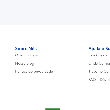
Sobre Nós
Ajuda e S
Quem Somos
Fale Conosc
Nosso Blog
Onde Compr
Política de privacidade
Trabalhe Co
FAQ – Dúvid