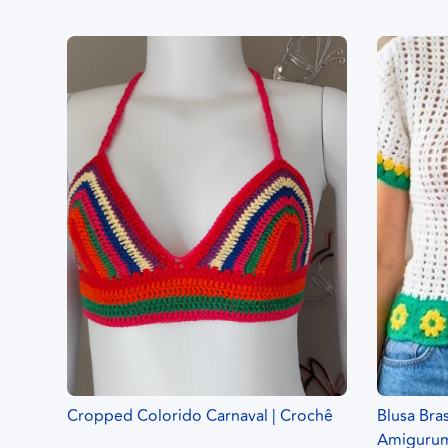
Cropped Colorido Carnaval | Crochê
Blusa Bras
Amigurumi