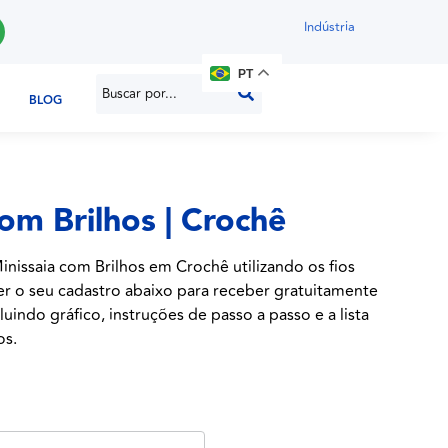
Indústria
PT
BLOG
com Brilhos | Crochê
nissaia com Brilhos em Crochê utilizando os fios
er o seu cadastro abaixo para receber gratuitamente
luindo gráfico, instruções de passo a passo e a lista
os.