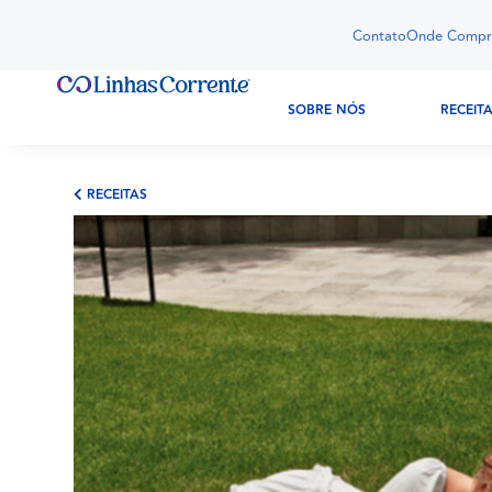
Contato
Onde Compr
SOBRE NÓS
RECEIT
RECEITAS