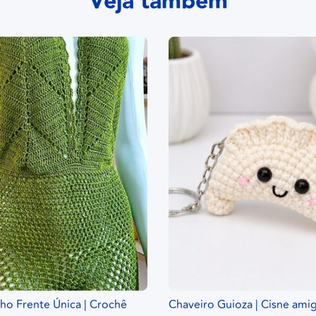
Veja também
o Frente Única | Crochê
Chaveiro Guioza | Cisne ami