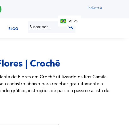
Indústria
PT
BLOG
lores | Crochê
anta de Flores em Crochê utilizando os fios Camila
 seu cadastro abaixo para receber gratuitamente a
indo gráfico, instruções de passo a passo e a lista de