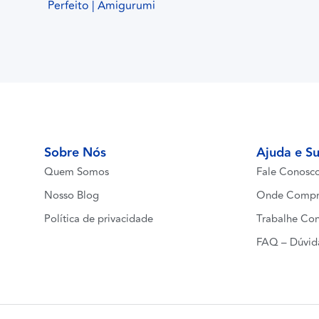
Perfeito | Amigurumi
Sobre Nós
Ajuda e S
Quem Somos
Fale Conosc
Nosso Blog
Onde Compr
Política de privacidade
Trabalhe Co
FAQ – Dúvid