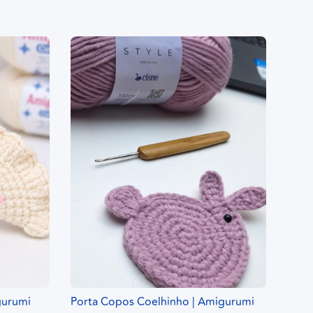
gurumi
Porta Copos Coelhinho | Amigurumi