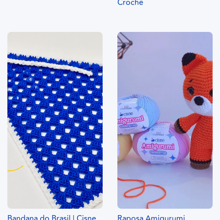
Crochê
Bandana do Brasil | Cisne
Raposa Amigurumi