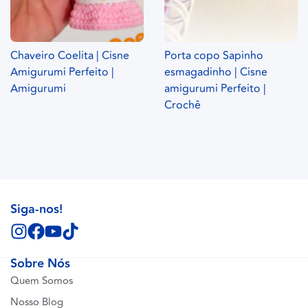
Chaveiro Coelita | Cisne
Porta copo Sapinho
Amigurumi Perfeito |
esmagadinho | Cisne
Amigurumi
amigurumi Perfeito |
Crochê
Siga-nos!
Sobre Nós
Quem Somos
Nosso Blog