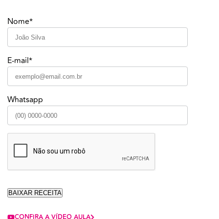
Nome*
E-mail*
Whatsapp
CONFIRA A VÍDEO AULA