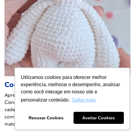
Utilizamos cookies para oferecer melhor
Coelhinha Olívia | Amigurumi
experiência, melhorar o desempenho, analisar
como você interage em nosso site e
Aprenda a fazer uma Coelhinha de Amigurumi com o fio
personalizar conteúdo.
Saiba mais
Cisne Natural Algodón 6 Cabos! Basta fazer o seu
cadastro abaixo para receber gratuitamente a receita
completa, instruções de passo a passo e a lista de
Recusar Cookies
Aceitar Cookies
materiais necessários.