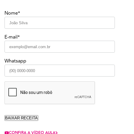
Nome*
E-mail*
Whatsapp
CONFIRA A VÍDEO AULA