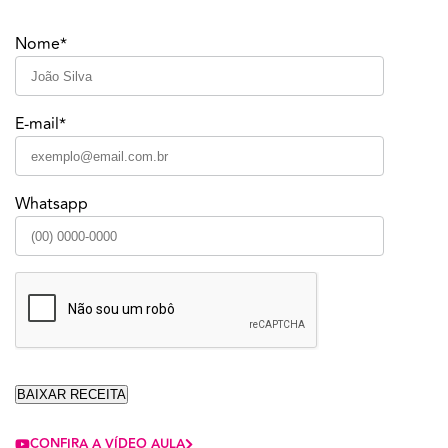
Nome*
E-mail*
Whatsapp
CONFIRA A VÍDEO AULA